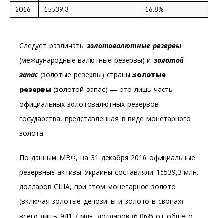
2016
15539.3
16.8%
Следует различать
золотовалютные резервы
(международные валютные резервы) и
золотой
запас
(золотые резервы) страны.
Золотые
резервы
(золотой запас) — это лишь часть
официальных золотовалютных резервов
государства, представленная в виде монетарного
золота.
По данным МВФ, на 31 декабря 2016 официальные
резервные активы Украины составляли 15539,3 млн.
долларов США, при этом монетарное золото
(включая золотые депозиты и золото в свопах) —
всего лишь 941,7 млн. долларов (6,06% от общего