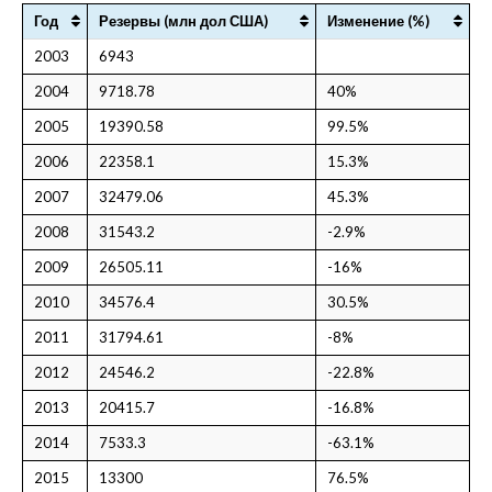
Год
Резервы (млн дол США)
Изменение (%)
2003
6943
2004
9718.78
40%
2005
19390.58
99.5%
2006
22358.1
15.3%
2007
32479.06
45.3%
2008
31543.2
-2.9%
2009
26505.11
-16%
2010
34576.4
30.5%
2011
31794.61
-8%
2012
24546.2
-22.8%
2013
20415.7
-16.8%
2014
7533.3
-63.1%
2015
13300
76.5%