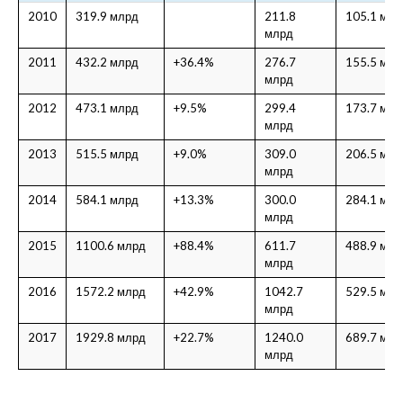
2010
319.9 млрд
211.8
105.1 млр
млрд
2011
432.2 млрд
+36.4%
276.7
155.5 млр
млрд
2012
473.1 млрд
+9.5%
299.4
173.7 млр
млрд
2013
515.5 млрд
+9.0%
309.0
206.5 млр
млрд
2014
584.1 млрд
+13.3%
300.0
284.1 млр
млрд
2015
1100.6 млрд
+88.4%
611.7
488.9 млр
млрд
2016
1572.2 млрд
+42.9%
1042.7
529.5 млр
млрд
2017
1929.8 млрд
+22.7%
1240.0
689.7 млр
млрд