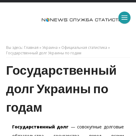
Вы здесь:
Главная
»
Украина
»
Официальная статистика
»
Государственный долг Украины по годам
Государственный
долг Украины по
годам
Государственный долг
— совокупные долговые
обязательства государства перед всеми