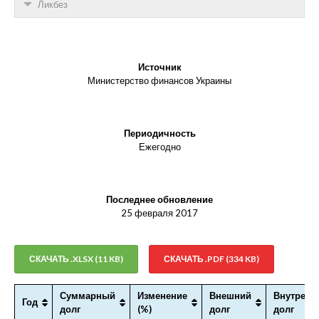
Ликбез
Источник
Министерство финансов Украины
Периодичность
Ежегодно
Последнее обновление
25 февраля 2017
СКАЧАТЬ .XLSX (11 KB)
СКАЧАТЬ .PDF (334 KB)
Суммарный
Изменение
Внешний
Внутренн
Год
долг
(%)
долг
долг