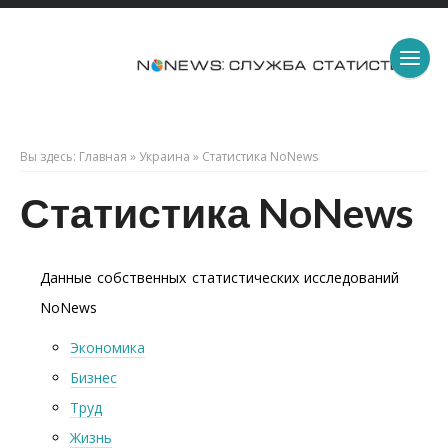
Вы здесь:
Главная
»
Украина
»
Статистика NoNews
Статистика NoNews
Данные собственных статистических исследований
NoNews
Экономика
Бизнес
Труд
Жизнь