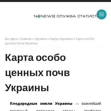
Вы здесь:
Главная
»
Украина
»
Карты Украины
»
Карта особо
ценных почв Украины
Карта особо
ценных почв
Украины
Плодородные земли Украины
— важнейший
ресурсный потенциал страны. Наиболее