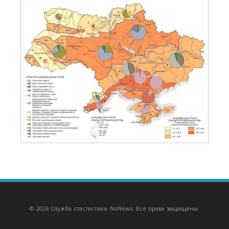
© 2026 Служба стастистики NoNews. Все права защищены.