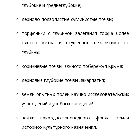
глубокие и среднеглубокие;
дерново-подзолистые суглинистые почвы;
торфяники с глубиной залегания торфа более
одного метра и осушенные независимо от
глубины;
коричневые почвы Южного побережья Крыма;
дерновые глубокие почвы Закарпатья;
земли опытных полей научно-исследовательских
учреждений и учебных заведений;
земли природно-заповедного фонда; земли
историко-культурного назначения.