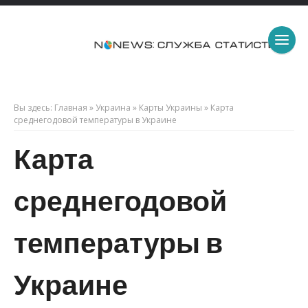
Вы здесь:
Главная
»
Украина
»
Карты Украины
»
Карта
среднегодовой температуры в Украине
Карта
среднегодовой
температуры в
Украине