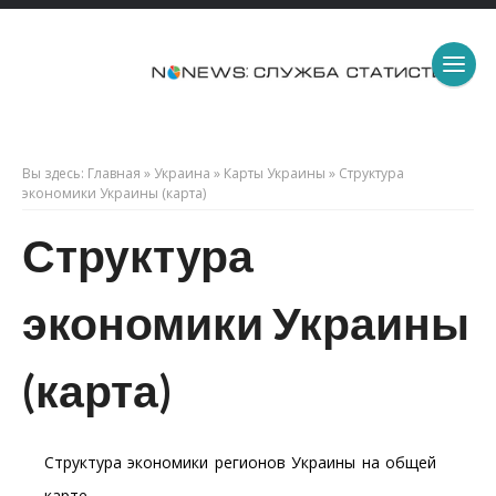
Вы здесь:
Главная
»
Украина
»
Карты Украины
»
Структура
экономики Украины (карта)
Структура
экономики Украины
(карта)
Структура экономики регионов Украины на общей
карте.