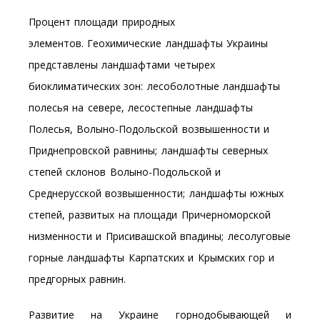
Процент площади природных
элементов. Геохимические ландшафты Украины
представлены ландшафтами четырех
биоклиматических зон: лесоболотные ландшафты
полесья на севере, лесостепные ландшафты
Полесья, Волыно-Подольской возвышенности и
Приднепровской равнины; ландшафты северных
степей склонов Волыно-Подольской и
Среднерусской возвышенности; ландшафты южных
степей, развитых на площади Причерноморской
низменности и Присивашской впадины; лесолуговые
горные ландшафты Карпатских и Крымских гор и
предгорных равнин.
Развитие на Украине горнодобывающей и