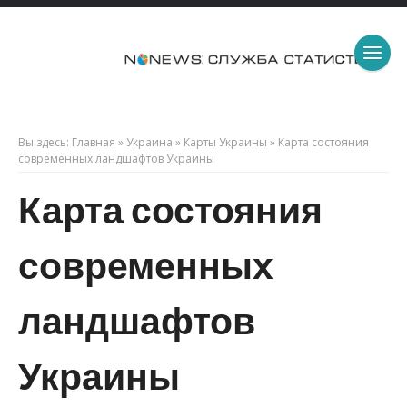
Вы здесь:
Главная
»
Украина
»
Карты Украины
»
Карта состояния
современных ландшафтов Украины
Карта состояния
современных
ландшафтов
Украины