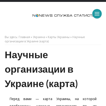
Вы здесь:
Главная
»
Украина
»
Карты Украины
»
Научные
организации в Украине (карта)
Научные
организации в
Украине (карта)
Перед вами — карта Украины, на которой
отображены научные организации по их