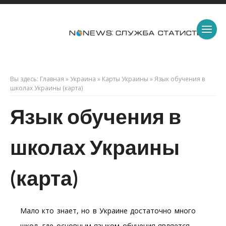
Вы здесь:
Главная
»
Украина
»
Карты Украины
»
Язык обучения в
школах Украины (карта)
Язык обучения в
школах Украины
(карта)
Мало кто знает, но в Украине достаточно много
школ, где основным языком обучения является