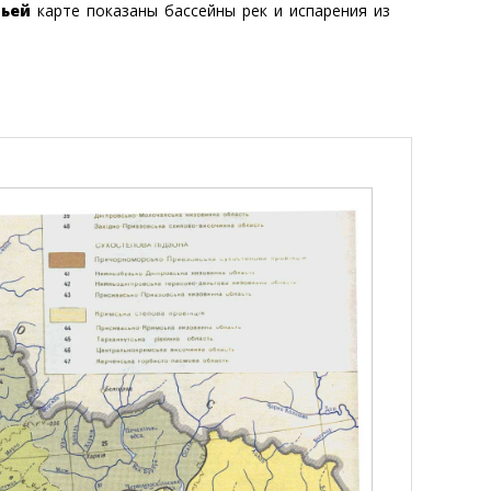
тьей
карте показаны бассейны рек и испарения из