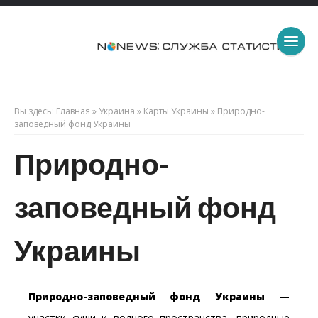
Вы здесь:
Главная
»
Украина
»
Карты Украины
»
Природно-
заповедный фонд Украины
Природно-
заповедный фонд
Украины
Природно-заповедный фонд Украины
—
участки суши и водного пространства, природные