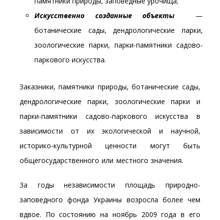
памятники природы, заповедные урочища;
Искусственно созданные объекты
—
ботанические сады, дендрологические парки,
зоологические парки, парки-памятники садово-
паркового искусства.
Заказники, памятники природы, ботанические сады,
дендрологические парки, зоологические парки и
парки-памятники садово-паркового искусства в
зависимости от их экологической и научной,
историко-культурной ценности могут быть
общегосударственного или местного значения.
3а годы независимости площадь природно-
заповедного фонда Украины возросла более чем
вдвое. По состоянию на ноябрь 2009 года в его