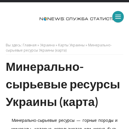
Вы здесь:
Главная
»
Украина
»
Карты Украины
»
Минерально-
сырьевые ресурсы Украины (карта)
Минерально-
сырьевые ресурсы
Украины (карта)
Минерально-сырьевые ресурсы — горные породы и
минералы, которые используются или могут быть