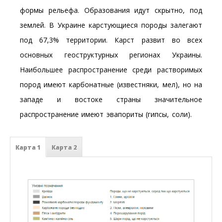
формы рельефа. Образования идут скрытно, под
землей. В Украине карстующиеся породы залегают
под 67,3% территории. Карст развит во всех
основных геоструктурных регионах Украины.
Наибольшее распространение среди растворимых
пород имеют карбонатные (известняки, мел), но на
западе и востоке страны значительное
распространение имеют эвапориты (гипсы, соли).
Карта 1
Карта 2