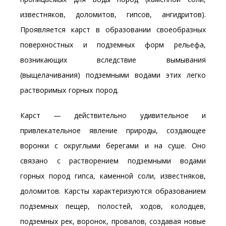
известняков, доломитов, гипсов, ангидритов).
Проявляется карст в образовании своеобразных
поверхностных и подземных форм рельефа,
возникающих вследствие вымывания
(выщелачивания) подземными водами этих легко
растворимых горных пород.
Карст — действительно удивительное и
привлекательное явление природы, создающее
воронки с округлыми берегами и на суше. Оно
связано с растворением подземными водами
горных пород гипса, каменной соли, известняков,
доломитов. Карсты характеризуются образованием
подземных пещер, полостей, ходов, колодцев,
подземных рек, воронок, провалов, создавая новые