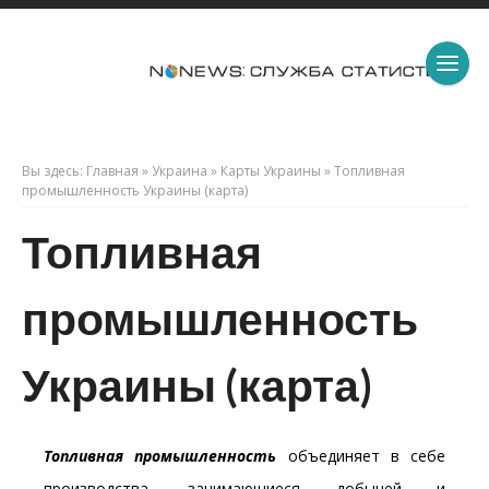
Вы здесь:
Главная
»
Украина
»
Карты Украины
»
Топливная
промышленность Украины (карта)
Топливная
промышленность
Украины (карта)
Топливная промышленность
объединяет в себе
производства, занимающиеся добычей и