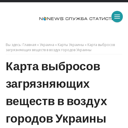
Вы здесь:
Главная
»
Украина
»
Карты Украины
»
Карта выбросов
загрязняющих веществ в воздух городов Украины
Карта выбросов
загрязняющих
веществ в воздух
городов Украины