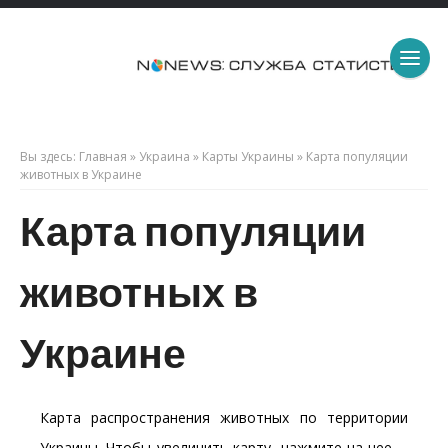
Вы здесь:
Главная
»
Украина
»
Карты Украины
»
Карта популяции
животных в Украине
Карта популяции
животных в
Украине
Карта распространения животных по территории
Украины. Чтобы увеличить карту, нажмите на нее.