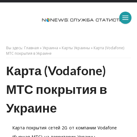
Вы здесь:
Главная
»
Украина
»
Карты Украины
»
Карта (Vodafone)
МТС покрытия в Украине
Карта (Vodafone)
МТС покрытия в
Украине
Карта покрытия сетей 2G от компании Vodafone
(бывшая МТС) на территории Украины.