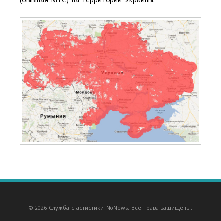
© 2026 Служба стастистики NoNews. Все права защищены.