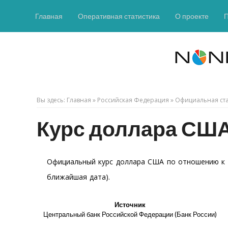
Главная
Оперативная статистика
О проекте
Вы здесь:
Главная
»
Российская Федерация
»
Официальная ста
Курс доллара США 
Официальный курс доллара США по отношению к р
ближайшая дата).
Источник
Центральный банк Российской Федерации (Банк России)