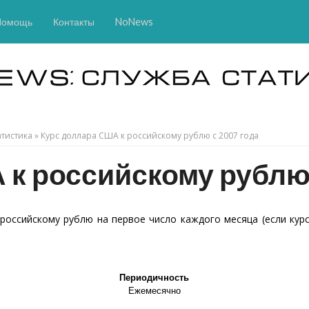
Помощь
Контакты
NoNews
тистика
»
Курс доллара США к российскому рублю с 2007 года
к российскому рублю 
оссийскому рублю на первое число каждого месяца (если курс
Периодичность
Ежемесячно